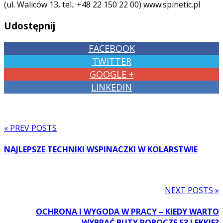
(ul. Waliców 13, tel.: +48 22 150 22 00) www.spinetic.pl
Udostępnij
FACEBOOK
TWITTER
GOOGLE +
LINKEDIN
« PREV POSTS
NAJLEPSZE TECHNIKI WSPINACZKI W KOLARSTWIE
NEXT POSTS »
OCHRONA I WYGODA W PRACY – KIEDY WARTO
WYBRAĆ BUTY ROBOCZE S3 LEKKIE?