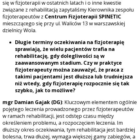
się w fizjoterapii w ostatnich latach i o inne kwestie
związane z rehabilitacją zapytaliśmy Kierownika zespołu
fizjoterapeutów z
Centrum Fizjoterapii SPINETIC
mieszczącego się przy ul. Waliców 13 w warszawskiej
dzielnicy Wola.
Długie terminy oczekiwania na fizjoterapię
sprawiają, że wielu pacjentów trafia na
rehabilitację, gdy dolegliwości są w
zaawansowanym stadium. Czy w praktyce
fizjoterapeuty można zauważyć, że praca z
takimi pacjentami jest dłuższa lub trudniejsza
niż wtedy, gdy fizjoterapię rozpocznie się tak
szybko, jak to możliwe?
mgr Damian Gajak (DG)
: Kluczowym elementem ogólnie
pojętego leczenia prowadzonego przez fizjoterapeutów
w ramach rehabilitacji, jest odstęp czasu między
określeniem problemu, a rozpoczęciem leczenia. Im
dłuższy okres oczekiwania, tym rehabilitacja jest bardziej
bolesna, trwa dłużej, wymaga większej gamy zabiegów, a