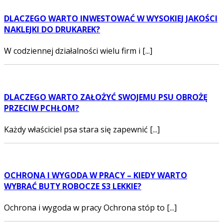
DLACZEGO WARTO INWESTOWAĆ W WYSOKIEJ JAKOŚCI
NAKLEJKI DO DRUKAREK?
W codziennej działalności wielu firm i [...]
DLACZEGO WARTO ZAŁOŻYĆ SWOJEMU PSU OBROŻĘ
PRZECIW PCHŁOM?
Każdy właściciel psa stara się zapewnić [...]
OCHRONA I WYGODA W PRACY – KIEDY WARTO
WYBRAĆ BUTY ROBOCZE S3 LEKKIE?
Ochrona i wygoda w pracy Ochrona stóp to [...]