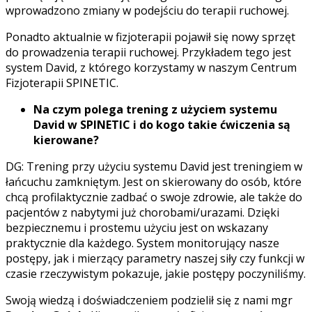
wprowadzono zmiany w podejściu do terapii ruchowej.
Ponadto aktualnie w fizjoterapii pojawił się nowy sprzęt
do prowadzenia terapii ruchowej. Przykładem tego jest
system David, z którego korzystamy w naszym Centrum
Fizjoterapii SPINETIC.
Na czym polega trening z użyciem systemu
David w SPINETIC i do kogo takie ćwiczenia są
kierowane?
DG: Trening przy użyciu systemu David jest treningiem w
łańcuchu zamkniętym. Jest on skierowany do osób, które
chcą profilaktycznie zadbać o swoje zdrowie, ale także do
pacjentów z nabytymi już chorobami/urazami. Dzięki
bezpiecznemu i prostemu użyciu jest on wskazany
praktycznie dla każdego. System monitorujący nasze
postępy, jak i mierzący parametry naszej siły czy funkcji w
czasie rzeczywistym pokazuje, jakie postępy poczyniliśmy.
Swoją wiedzą i doświadczeniem podzielił się z nami mgr