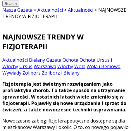
Nasza Gazeta
>
Aktualności
>
Aktualności
>
NAJNOWSZE
TRENDY W FIZJOTERAPII
NAJNOWSZE TRENDY W
FIZJOTERAPII
Aktualności
Bielany
Gazeta
Ochota
Ochota Ursus i
Włochy
Ursus
Warszawa
Włochy
Wola
Wola i Bemowo
Wywiady
Żoliborz
Żoliborz i Bielany
Fizjoterapia jest świetnym rozwiązaniem jako
profilaktyka chorób. To także sposób na utrzymanie
sprawności. W ostatnich latach wiele zmieniło się w
fizjoterapii. Pojawiły się nowe urządzenia i sprzęt do
ćwiczeń, a także nowoczesne techniki usprawniania.
Nowoczesne zabiegi fizjoterapeutyczne dostępne są dla
mieszkańców Warszawy i okolic. O to, co nowego pojawiło