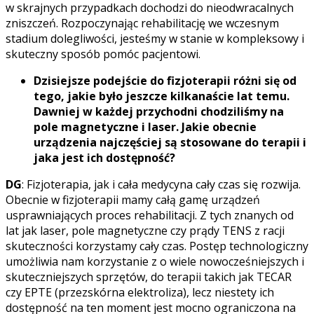
w skrajnych przypadkach dochodzi do nieodwracalnych
zniszczeń. Rozpoczynając rehabilitację we wczesnym
stadium dolegliwości, jesteśmy w stanie w kompleksowy i
skuteczny sposób pomóc pacjentowi.
Dzisiejsze podejście do fizjoterapii różni się od
tego, jakie było jeszcze kilkanaście lat temu.
Dawniej w każdej przychodni chodziliśmy na
pole magnetyczne i laser. Jakie obecnie
urządzenia najczęściej są stosowane do terapii i
jaka jest ich dostępność?
DG
: Fizjoterapia, jak i cała medycyna cały czas się rozwija.
Obecnie w fizjoterapii mamy całą gamę urządzeń
usprawniających proces rehabilitacji. Z tych znanych od
lat jak laser, pole magnetyczne czy prądy TENS z racji
skuteczności korzystamy cały czas. Postęp technologiczny
umożliwia nam korzystanie z o wiele nowocześniejszych i
skuteczniejszych sprzętów, do terapii takich jak TECAR
czy EPTE (przezskórna elektroliza), lecz niestety ich
dostępność na ten moment jest mocno ograniczona na