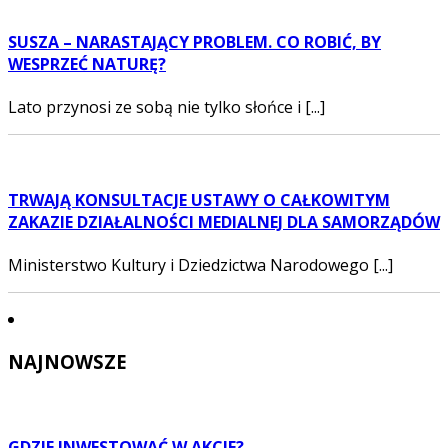
SUSZA – NARASTAJĄCY PROBLEM. CO ROBIĆ, BY
WESPRZEĆ NATURĘ?
Lato przynosi ze sobą nie tylko słońce i [...]
TRWAJĄ KONSULTACJE USTAWY O CAŁKOWITYM
ZAKAZIE DZIAŁALNOŚCI MEDIALNEJ DLA SAMORZĄDÓW
Ministerstwo Kultury i Dziedzictwa Narodowego [...]
NAJNOWSZE
GDZIE INWESTOWAĆ W AKCJE?