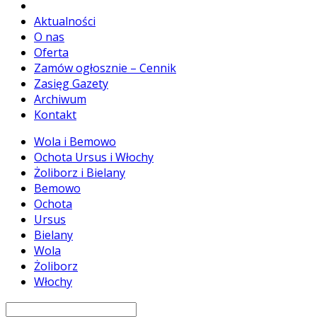
Aktualności
O nas
Oferta
Zamów ogłosznie – Cennik
Zasięg Gazety
Archiwum
Kontakt
Wola i Bemowo
Ochota Ursus i Włochy
Żoliborz i Bielany
Bemowo
Ochota
Ursus
Bielany
Wola
Żoliborz
Włochy