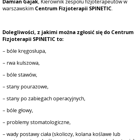
Damian Gajak
, Kierownik zespołu fizjoterapeutów w
warszawskim
Centrum Fizjoterapii SPINETIC
.
Dolegliwości, z jakimi można zgłosić się do
Centrum
Fizjoterapii SPINETIC
to:
– bóle kręgosłupa,
– rwa kulszowa,
– bóle stawów,
– stany pourazowe,
– stany po zabiegach operacyjnych,
– bóle głowy,
– problemy stomatologiczne,
– wady postawy ciała (skoliozy, kolana koślawe lub