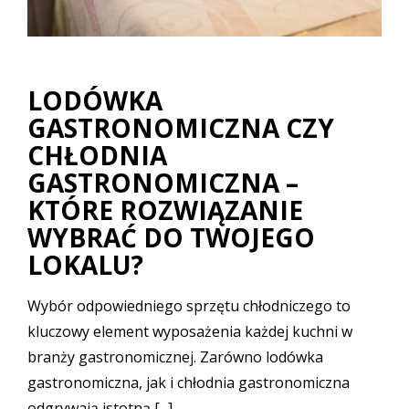
LODÓWKA
GASTRONOMICZNA CZY
CHŁODNIA
GASTRONOMICZNA –
KTÓRE ROZWIĄZANIE
WYBRAĆ DO TWOJEGO
LOKALU?
Wybór odpowiedniego sprzętu chłodniczego to
kluczowy element wyposażenia każdej kuchni w
branży gastronomicznej. Zarówno lodówka
gastronomiczna, jak i chłodnia gastronomiczna
odgrywają istotną [...]