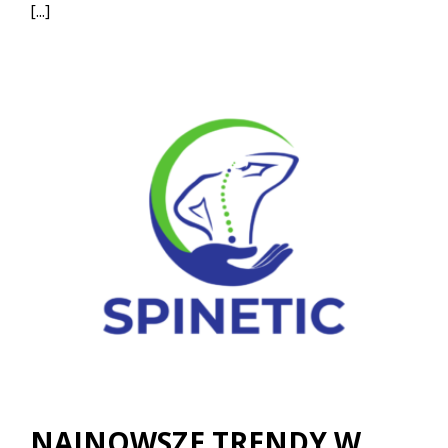
[...]
NAJNOWSZE TRENDY W