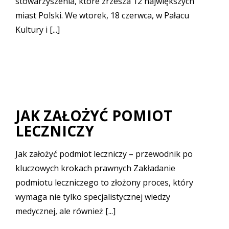
stowarzyszenia, które zrzesza 12 największych
miast Polski. We wtorek, 18 czerwca, w Pałacu
Kultury i [...]
JAK ZAŁOŻYĆ POMIOT
LECZNICZY
Jak założyć podmiot leczniczy – przewodnik po
kluczowych krokach prawnych Zakładanie
podmiotu leczniczego to złożony proces, który
wymaga nie tylko specjalistycznej wiedzy
medycznej, ale również [...]