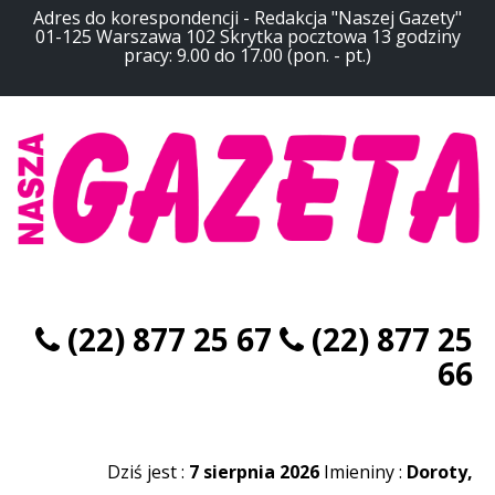
Adres do korespondencji - Redakcja "Naszej Gazety"
01-125 Warszawa 102 Skrytka pocztowa 13 godziny
pracy: 9.00 do 17.00 (pon. - pt.)
(22) 877 25 67
(22) 877 25
66
Dziś jest :
7 sierpnia 2026
Imieniny :
Doroty,