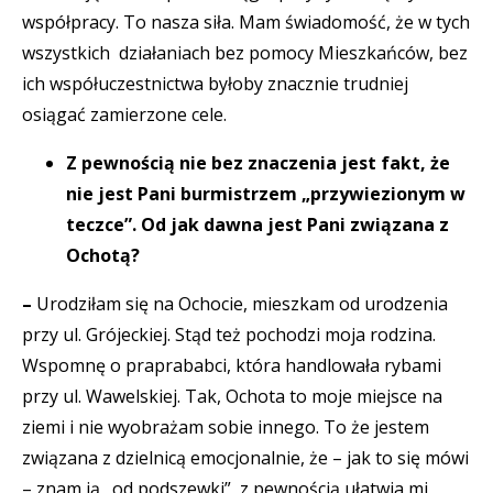
współpracy. To nasza siła. Mam świadomość, że w tych
wszystkich działaniach bez pomocy Mieszkańców, bez
ich współuczestnictwa byłoby znacznie trudniej
osiągać zamierzone cele.
Z pewnością nie bez znaczenia jest fakt, że
nie jest Pani burmistrzem „przywiezionym w
teczce”. Od jak dawna jest Pani związana z
Ochotą?
–
Urodziłam się na Ochocie, mieszkam od urodzenia
przy ul. Grójeckiej. Stąd też pochodzi moja rodzina.
Wspomnę o praprababci, która handlowała rybami
przy ul. Wawelskiej. Tak, Ochota to moje miejsce na
ziemi i nie wyobrażam sobie innego. To że jestem
związana z dzielnicą emocjonalnie, że – jak to się mówi
– znam ją „od podszewki”, z pewnością ułatwia mi