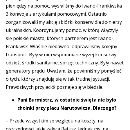
pieniędzy na pomoc, wysłaliśmy do Iwano-Frankiwska
3 konwoje z artykułami pomocowymi. Ostatnio
zorganizowaliśmy akcję zbiórki konserw dla żołnierzy
ukraińskich. Koordynujemy pomoc, w którą włączyły
się polskie miasta, których partnerem jest Iwano-
Frankiwsk. Właśnie niedawno odprawiliśmy kolejny
transport. Były w nim wspomniane wyżej konserwy,
odzież, środki sanitarne, sprzęt techniczny. Były nawet
generatory prądu. Uważam, że powinniśmy pomyśleć
o tych, którzy znajdują się w tak trudnej sytuacji.
Prawdziwych przyjaciół poznaje się w biedzie.
Pani Burmistrz, w ostatnie święta nie było
choinki przy placu Narutowicza. Dlaczego?
– Przede wszystkim ze względu na koszty, na
oszczędności jakie zaleca Ratusz. Jednak my, na