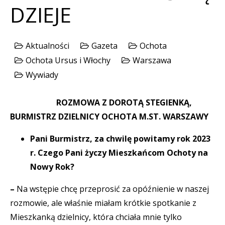
DZIEJE
Aktualności
Gazeta
Ochota
Ochota Ursus i Włochy
Warszawa
Wywiady
ROZMOWA Z DOROTĄ STEGIENKĄ,
BURMISTRZ DZIELNICY OCHOTA M.ST. WARSZAWY
Pani Burmistrz, za chwilę powitamy rok 2023
r. Czego Pani życzy Mieszkańcom Ochoty na
Nowy Rok?
–
Na wstępie chcę przeprosić za opóźnienie w naszej
rozmowie, ale właśnie miałam krótkie spotkanie z
Mieszkanką dzielnicy, która chciała mnie tylko