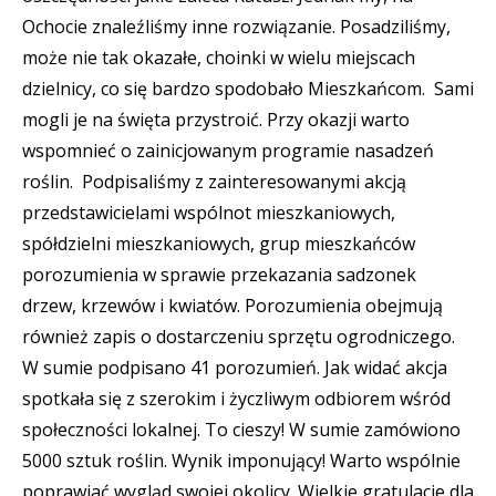
Ochocie znaleźliśmy inne rozwiązanie. Posadziliśmy,
może nie tak okazałe, choinki w wielu miejscach
dzielnicy, co się bardzo spodobało Mieszkańcom. Sami
mogli je na święta przystroić. Przy okazji warto
wspomnieć o zainicjowanym programie nasadzeń
roślin. Podpisaliśmy z zainteresowanymi akcją
przedstawicielami wspólnot mieszkaniowych,
spółdzielni mieszkaniowych, grup mieszkańców
porozumienia w sprawie przekazania sadzonek
drzew, krzewów i kwiatów. Porozumienia obejmują
również zapis o dostarczeniu sprzętu ogrodniczego.
W sumie podpisano 41 porozumień. Jak widać akcja
spotkała się z szerokim i życzliwym odbiorem wśród
społeczności lokalnej. To cieszy! W sumie zamówiono
5000 sztuk roślin. Wynik imponujący! Warto wspólnie
poprawiać wygląd swojej okolicy. Wielkie gratulacje dla