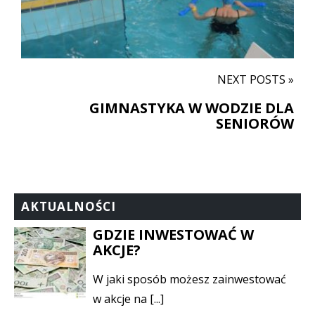
NEXT POSTS »
GIMNASTYKA W WODZIE DLA
SENIORÓW
AKTUALNOŚCI
GDZIE INWESTOWAĆ W
AKCJE?
W jaki sposób możesz zainwestować
w akcje na [...]