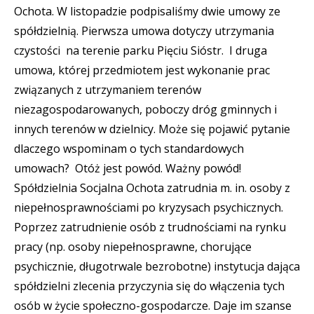
Ochota. W listopadzie podpisaliśmy dwie umowy ze
spółdzielnią. Pierwsza umowa dotyczy utrzymania
czystości na terenie parku Pięciu Sióstr. I druga
umowa, której przedmiotem jest wykonanie prac
związanych z utrzymaniem terenów
niezagospodarowanych, poboczy dróg gminnych i
innych terenów w dzielnicy. Może się pojawić pytanie
dlaczego wspominam o tych standardowych
umowach? Otóż jest powód. Ważny powód!
Spółdzielnia Socjalna Ochota zatrudnia m. in. osoby z
niepełnosprawnościami po kryzysach psychicznych.
Poprzez zatrudnienie osób z trudnościami na rynku
pracy (np. osoby niepełnosprawne, chorujące
psychicznie, długotrwale bezrobotne) instytucja dająca
spółdzielni zlecenia przyczynia się do włączenia tych
osób w życie społeczno-gospodarcze. Daje im szanse