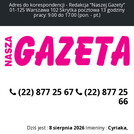
Adres do korespondencji - Redakcja "Naszej Gazety"
01-125 Warszawa 102 Skrytka pocztowa 13 godziny
pracy: 9.00 do 17.00 (pon. - pt.)
(22) 877 25 67
(22) 877 25
66
Dziś jest :
8 sierpnia 2026
Imieniny :
Cyriaka,