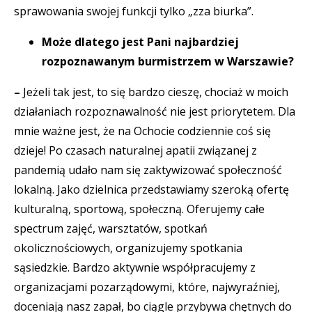
sprawowania swojej funkcji tylko „zza biurka”.
Może dlatego jest Pani najbardziej
rozpoznawanym burmistrzem w Warszawie?
–
Jeżeli tak jest, to się bardzo cieszę, chociaż w moich
działaniach rozpoznawalność nie jest priorytetem. Dla
mnie ważne jest, że na Ochocie codziennie coś się
dzieje! Po czasach naturalnej apatii związanej z
pandemią udało nam się zaktywizować społeczność
lokalną. Jako dzielnica przedstawiamy szeroką ofertę
kulturalną, sportową, społeczną. Oferujemy całe
spectrum zajęć, warsztatów, spotkań
okolicznościowych, organizujemy spotkania
sąsiedzkie. Bardzo aktywnie współpracujemy z
organizacjami pozarządowymi, które, najwyraźniej,
doceniają nasz zapał, bo ciągle przybywa chętnych do