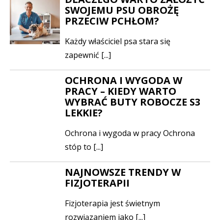
SWOJEMU PSU OBROŻĘ
PRZECIW PCHŁOM?
Każdy właściciel psa stara się
zapewnić [...]
OCHRONA I WYGODA W
PRACY – KIEDY WARTO
WYBRAĆ BUTY ROBOCZE S3
LEKKIE?
Ochrona i wygoda w pracy Ochrona
stóp to [...]
NAJNOWSZE TRENDY W
FIZJOTERAPII
Fizjoterapia jest świetnym
rozwiązaniem jako [...]