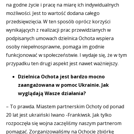
na godne życie i pracę na miarę ich indywidualnych
możliwości. Jest to wartość dodana całego
przedsięwzięcia. W ten sposób oprócz korzyści
wynikających z realizacji prac przewidzianych w
podpisanych umowach dzielnica Ochota wspiera
osoby niepełnosprawne, pomaga im godnie
funkcjonować w społeczeństwie. I wydaje się, że w tym
przypadku ten drugi aspekt jest nawet ważniejszy.
Dzielnica Ochota jest bardzo mocno
zaangażowana w pomoc Ukrainie. Jak
wyglądają Wasze działania?
– To prawda. Miastem partnerskim Ochoty od ponad
20 lat jest ukraiński Iwano -Frankiwsk. Jak tylko
rozpoczęła się wojna zaczęliśmy naszym partnerom
pomagać. Zorganizowaliśmy na Ochocie zbiórkę