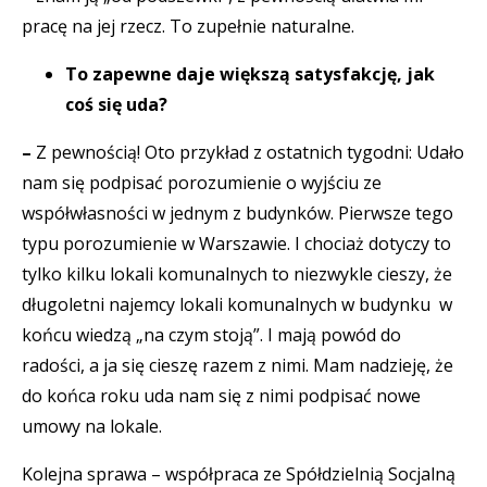
pracę na jej rzecz. To zupełnie naturalne.
To zapewne daje większą satysfakcję, jak
coś się uda?
–
Z pewnością! Oto przykład z ostatnich tygodni: Udało
nam się podpisać porozumienie o wyjściu ze
współwłasności w jednym z budynków. Pierwsze tego
typu porozumienie w Warszawie. I chociaż dotyczy to
tylko kilku lokali komunalnych to niezwykle cieszy, że
długoletni najemcy lokali komunalnych w budynku w
końcu wiedzą „na czym stoją”. I mają powód do
radości, a ja się cieszę razem z nimi. Mam nadzieję, że
do końca roku uda nam się z nimi podpisać nowe
umowy na lokale.
Kolejna sprawa – współpraca ze Spółdzielnią Socjalną