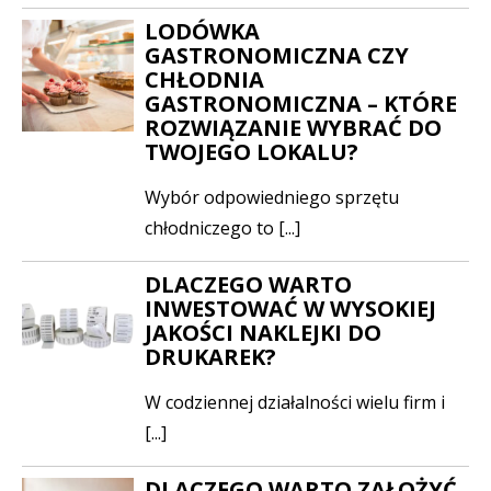
LODÓWKA
GASTRONOMICZNA CZY
CHŁODNIA
GASTRONOMICZNA – KTÓRE
ROZWIĄZANIE WYBRAĆ DO
TWOJEGO LOKALU?
Wybór odpowiedniego sprzętu
chłodniczego to [...]
DLACZEGO WARTO
INWESTOWAĆ W WYSOKIEJ
JAKOŚCI NAKLEJKI DO
DRUKAREK?
W codziennej działalności wielu firm i
[...]
DLACZEGO WARTO ZAŁOŻYĆ